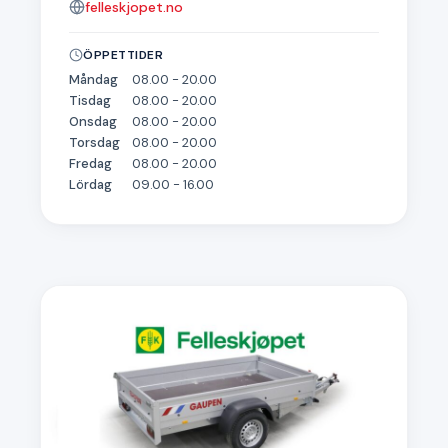
felleskjopet.no
ÖPPETTIDER
Måndag
08.00 - 20.00
Tisdag
08.00 - 20.00
Onsdag
08.00 - 20.00
Torsdag
08.00 - 20.00
Fredag
08.00 - 20.00
Lördag
09.00 - 16.00