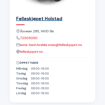
Felleskjøpet Holstad
Åsveien 285, 1400 Ski
72505050
anne-karin.brekke.sneis@felleskjopet.no
felleskjopet.no
ÖPPETTIDER
Måndag
08.00-19.00
Tisdag
08.00-19.00
Onsdag
08.00-19.00
Torsdag
08.00-19.00
Fredag
08.00-19.00
Lördag
08.00-19.00