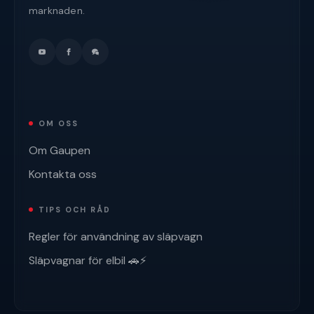
marknaden.
OM OSS
Om Gaupen
Kontakta oss
TIPS OCH RÅD
Regler för användning av släpvagn
Släpvagnar för elbil 🚗⚡