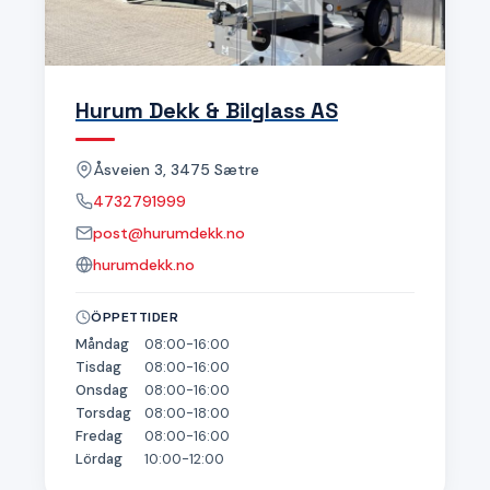
Hurum Dekk & Bilglass AS
Åsveien 3, 3475 Sætre
4732791999
post@hurumdekk.no
hurumdekk.no
ÖPPETTIDER
Måndag
08:00-16:00
Tisdag
08:00-16:00
Onsdag
08:00-16:00
Torsdag
08:00-18:00
Fredag
08:00-16:00
Lördag
10:00-12:00