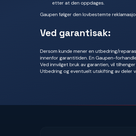
etter at den oppdages.
Gaupen følger den lovbestemte reklamasjon
Ved garantisak:
Dersom kunde mener en utbedring/reparasj
innenfor garantitiden. En Gaupen-forhandle
Ved innvilget bruk av garantien, vil tilhenger
Utbedring og eventuelt utskifting av deler vil