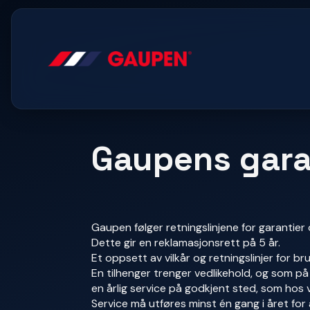
Gaupens garan
Gaupen følger retningslinjene for garantier
Dette gir en reklamasjonsrett på 5 år.
Et oppsett av vilkår og retningslinjer for br
En tilhenger trenger vedlikehold, og som p
en årlig service på godkjent sted, som hos v
Service må utføres minst én gang i året for 