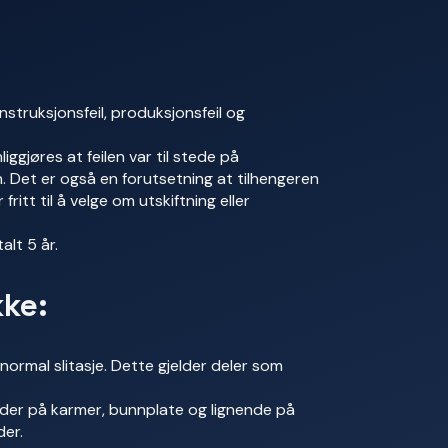
struksjonsfeil, produksjonsfeil og
ggjøres at feilen var til stede på
n. Det er også en forutsetning at tilhengeren
ritt til å velge om utskiftning eller
alt 5 år.
kke:
 normal slitasje. Dette gjelder deler som
kader på karmer, bunnplate og lignende på
der.