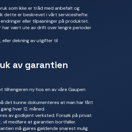
ruk som ikke er tråd med anbefalt og
ik dette er beskrevet i vårt serviceshefte.
 endringer eller tilpasninger på produktet.
har vært ute av drift over lengre perioder
 eller dekning av utgifter til
ruk av garantien
pt tilhengeren ny hos en av våre Gaupen
må det kunne dokumenteres at man har fått
n gang hver 12. måned.
øres av godkjent verksted. Forsøk på privat
, vil medføre at garantien bortfaller.
antien må gjøres gjeldende snarest mulig