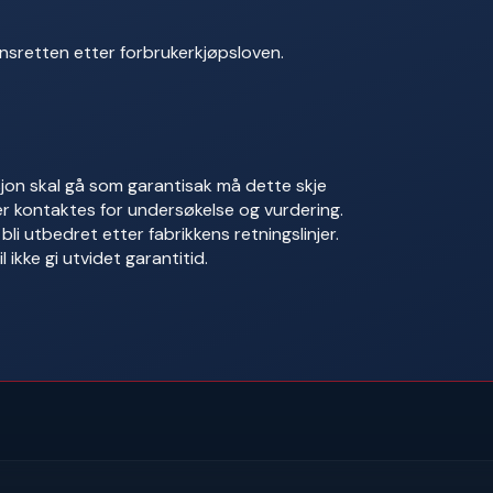
sretten etter forbrukerkjøpsloven.
on skal gå som garantisak må dette skje
r kontaktes for undersøkelse og vurdering.
 bli utbedret etter fabrikkens retningslinjer.
 ikke gi utvidet garantitid.