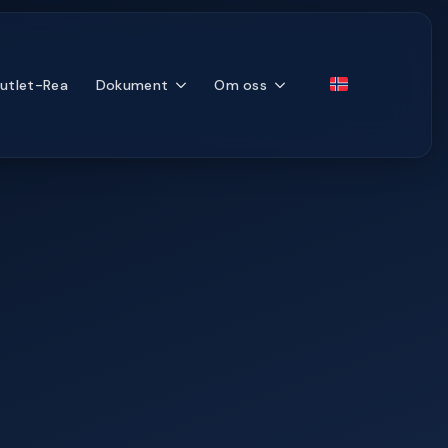
utlet-Rea
Dokument
Om oss