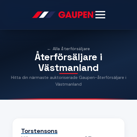
← Alla återförsäljare
Återförsäljare i
Västmanland
Hitta din närmaste auktoriserade Gaupen-återförsäljare i
Västmanland
Torstensons