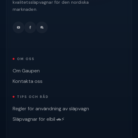
kvalitetssläpvagnar för den nordiska
marknaden.
OM OSS
Om Gaupen
Kontakta oss
TIPS OCH RÅD
Regler för användning av släpvagn
Släpvagnar för elbil 🚗⚡