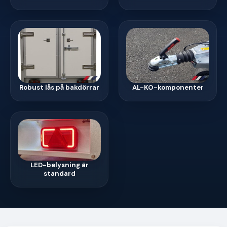
Robust lås på bakdörrar
AL-KO-komponenter
LED-belysning är
standard