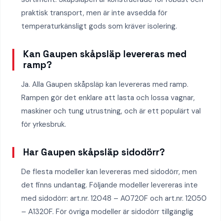
praktisk transport, men är inte avsedda för
temperaturkänsligt gods som kräver isolering.
Kan Gaupen skåpsläp levereras med
ramp?
Ja. Alla Gaupen skåpsläp kan levereras med ramp.
Rampen gör det enklare att lasta och lossa vagnar,
maskiner och tung utrustning, och är ett populärt val
för yrkesbruk.
Har Gaupen skåpsläp sidodörr?
De flesta modeller kan levereras med sidodörr, men
det finns undantag. Följande modeller levereras inte
med sidodörr: art.nr. 12048 – A0720F och art.nr. 12050
– A1320F. För övriga modeller är sidodörr tillgänglig