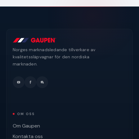
Norges marknadsledande tillverkare av
kvalitetssläpvagnar för den nordiska
marknaden.
OM OSS
Om Gaupen
Kontakta oss