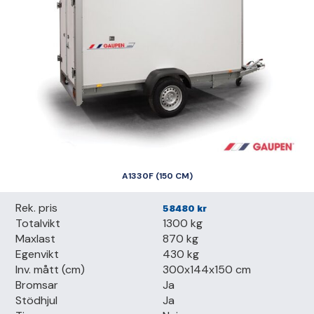
A1330F (150 CM)
Rek. pris
58480
kr
Totalvikt
1300 kg
Maxlast
870 kg
Egenvikt
430 kg
Inv. mått (cm)
300x144x150 cm
Bromsar
Ja
Stödhjul
Ja