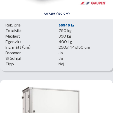
A0725F (150 CM)
Rek. pris
55540
kr
Totalvikt
750 kg
Maxlast
350 kg
Egenvikt
400 kg
Inv. mått (cm)
250x144x150 cm
Bromsar
Ja
Stödhjul
Ja
Tipp
Nej