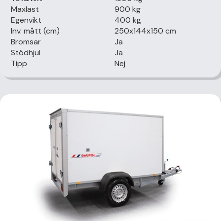
Maxlast
900 kg
Egenvikt
400 kg
Inv. mått (cm)
250x144x150 cm
Bromsar
Ja
Stödhjul
Ja
Tipp
Nej