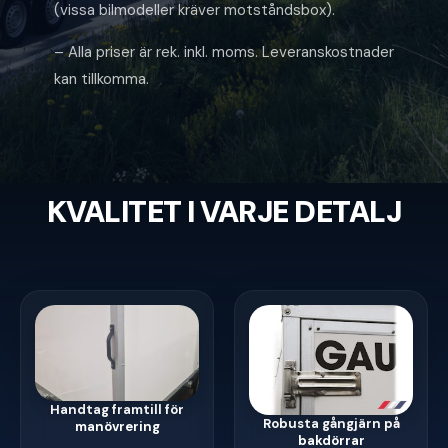
(vissa bilmodeller kräver motståndsbox).
– Alla priser är rek. inkl. moms. Leveranskostnader
kan tillkomma.
KVALITET I VARJE DETALJ
Handtag framtill för
Robusta gångjärn på
manövrering
bakdörrar