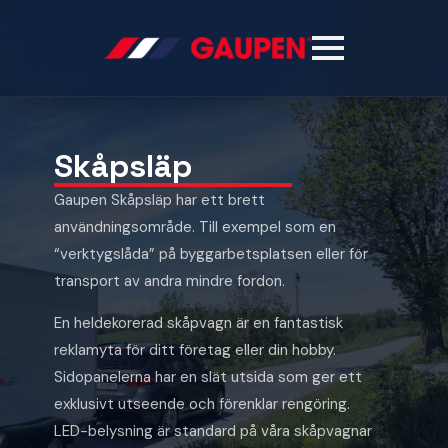
Skåpsläp
Gaupen Skåpsläp har ett brett
användningsområde. Till exempel som en
“verktygslåda” på byggarbetsplatsen eller för
transport av andra mindre fordon.
En heldekorerad skåpvagn är en fantastisk
reklamyta för ditt företag eller din hobby.
Sidopanelerna har en slät utsida som ger ett
exklusivt utseende och förenklar rengöring.
LED-belysning är standard på våra skåpvagnar