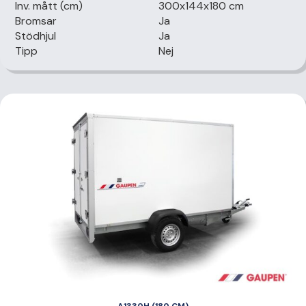
Inv. mått (cm)
300x144x180 cm
Bromsar
Ja
Stödhjul
Ja
Tipp
Nej