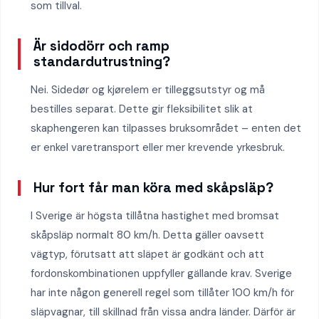
som tillval.
Är sidodörr och ramp
standardutrustning?
Nei. Sidedør og kjørelem er tilleggsutstyr og må
bestilles separat. Dette gir fleksibilitet slik at
skaphengeren kan tilpasses bruksområdet – enten det
er enkel varetransport eller mer krevende yrkesbruk.
Hur fort får man köra med skåpsläp?
I Sverige är högsta tillåtna hastighet med bromsat
skåpsläp normalt 80 km/h. Detta gäller oavsett
vägtyp, förutsatt att släpet är godkänt och att
fordonskombinationen uppfyller gällande krav. Sverige
har inte någon generell regel som tillåter 100 km/h för
släpvagnar, till skillnad från vissa andra länder. Därför är