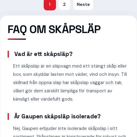
1
2
Neste
FAQ OM SKÅPSLÄP
Vad är ett skåpsläp?
Ett skåpsläp är en släpvagn med ett stängt skåp eller
box, som skyddar lasten mot väder, vind och insyn. Till
skillnad från öppna släp har skåpsläp väggar och tak,
vilket gör dem särskilt lämpliga för transport av
känsligt eller värdefullt gods.
Är Gaupen skåpsläp isolerade?
Nej. Gaupen erbjuder inte isolerade skåpsläp i sitt
sortiment. Skåpsläpen är konstruerade för robust och