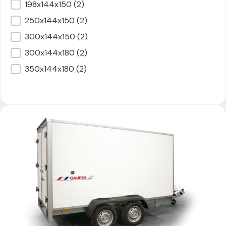
Inv. mått (cm)
198x144x150
(2)
250x144x150
(2)
300x144x150
(2)
300x144x180
(2)
350x144x180
(2)