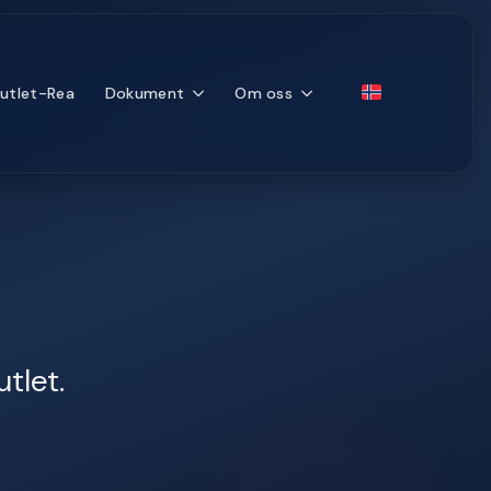
utlet-Rea
Dokument
Om oss
utlet.