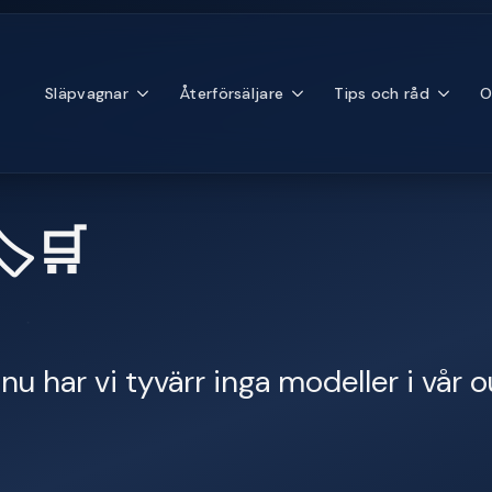
Släpvagnar
Återförsäljare
Tips och råd
O
️🛒
nu har vi tyvärr inga modeller i vår o