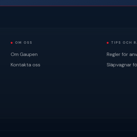
OM OSS
TIPS OCH 
Om Gaupen
Regler för an
Kontakta oss
Släpvagnar för