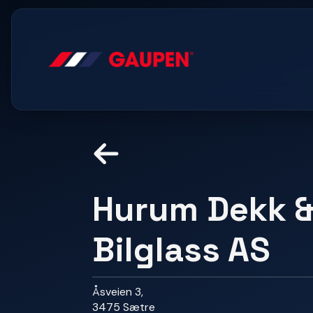
Hurum Dekk 
Bilglass AS
Åsveien 3,
3475 Sætre