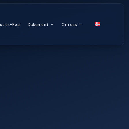
utlet-Rea
Dokument
Om oss