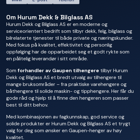
Om Hurum Dekk & Bilglass AS
Hurum Dekk og Bilglass AS er en moderne og
serviceorientert bedrift som tilbyr dekk, felg, bilglass og
bilrelaterte tjenester til både private og næringskunder.
Med fokus på kvalitet, effektivitet og personlig
oppfølging har de opparbeidet seg et godt rykte som
en pålitelig leverandør i sitt område.
Som
forhandler av Gaupen tilhengere
tilbyr Hurum
Dekk og Bilglass AS et bredt utvalg av tilhengere til
mange bruksområder – fra praktiske varehengere og
båthengere til solide maskin- og tipphengere. Her får du
gode råd og hjelp til å finne den hengeren som passer
best til ditt behov.
Med kombinasjonen av fagkunnskap, god service og
solide produkter er Hurum Dekk og Bilglass AS et trygt
valg for deg som ønsker en Gaupen-henger av høy
kvalitet.