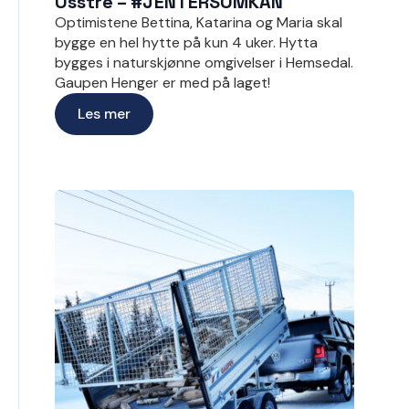
Osstre – #JENTERSOMKAN
Optimistene Bettina, Katarina og Maria skal
bygge en hel hytte på kun 4 uker. Hytta
bygges i naturskjønne omgivelser i Hemsedal.
Gaupen Henger er med på laget!
Les mer