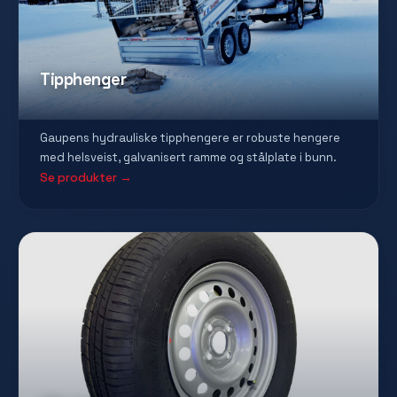
Tipphenger
Gaupens hydrauliske tipphengere er robuste hengere
med helsveist, galvanisert ramme og stålplate i bunn.
Se produkter →