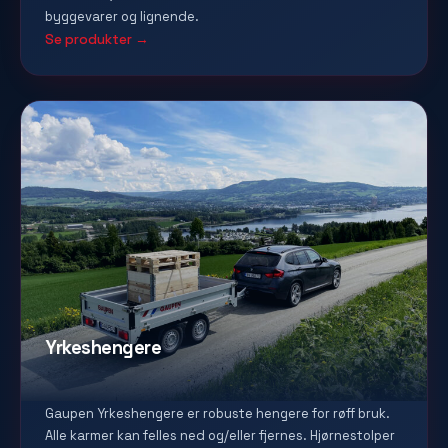
byggevarer og lignende.
Se produkter →
Yrkeshengere
Gaupen Yrkeshengere er robuste hengere for røff bruk.
Alle karmer kan felles ned og/eller fjernes. Hjørnestolper