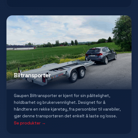
Biltransporter
Gaupen Biltransporter er kjent for sin pålitelighet,
holdbarhet og brukervennlighet. Designet for å
håndtere en rekke kjøretøy, fra personbiler til varebiler,
gjør denne transportøren det enkelt å laste og losse.
Se produkter →