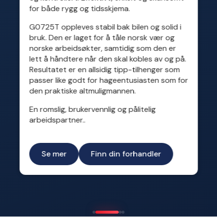
for både rygg og tidsskjema.
G0725T oppleves stabil bak bilen og solid i
bruk. Den er laget for å tåle norsk vær og
norske arbeidsøkter, samtidig som den er
lett å håndtere når den skal kobles av og på.
Resultatet er en allsidig tipp-tilhenger som
passer like godt for hageentusiasten som for
den praktiske altmuligmannen.
En romslig, brukervennlig og pålitelig
arbeidspartner..
Se mer
Finn din forhandler