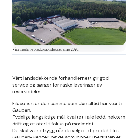
Våre moderne produksjonslokaler anno 2026.
Vårt landsdekkende forhandlernett gir god
service og sørger for raske leveringer av
reservedeler.
Filosofien er den samme som den alltid har vært i
Gaupen.
Tydelige langsiktige mål, kvalitet i alle ledd, nøktern
drift og et sterkt fokus på markedet.
Du skal være trygg når du velger et produkt fra
Gaupen-Henger, og de som jobber i bedriften er