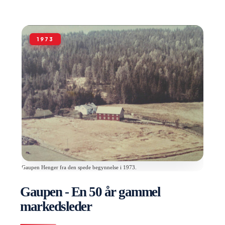
Gaupen Henger fra den spede begynnelse i 1973.
Gaupen - En 50 år gammel
markedsleder