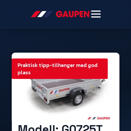
Praktisk tipp-tilhenger med god
plass
Modell: G0725T