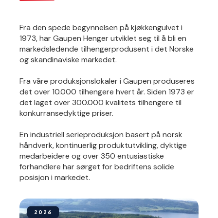
Fra den spede begynnelsen på kjøkkengulvet i
1973, har Gaupen Henger utviklet seg til å bli en
markedsledende tilhengerprodusent i det Norske
og skandinaviske markedet.
Fra våre produksjonslokaler i Gaupen produseres
det over 10.000 tilhengere hvert år. Siden 1973 er
det laget over 300.000 kvalitets tilhengere til
konkurransedyktige priser.
En industriell serieproduksjon basert på norsk
håndverk, kontinuerlig produktutvikling, dyktige
medarbeidere og over 350 entusiastiske
forhandlere har sørget for bedriftens solide
posisjon i markedet.