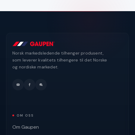
Norsk markedsledende tilhenger produsent,
som leverer kvalitets tilhengere til det Norske
og nordiske markedet.
OM OSS
Om Gaupen