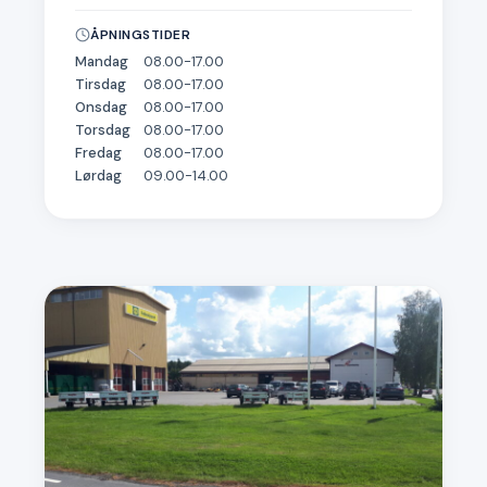
ÅPNINGSTIDER
Mandag
08.00-17.00
Tirsdag
08.00-17.00
Onsdag
08.00-17.00
Torsdag
08.00-17.00
Fredag
08.00-17.00
Lørdag
09.00-14.00