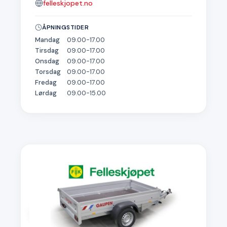
felleskjopet.no
ÅPNINGSTIDER
Mandag
09.00-17.00
Tirsdag
09.00-17.00
Onsdag
09.00-17.00
Torsdag
09.00-17.00
Fredag
09.00-17.00
Lørdag
09.00-15.00