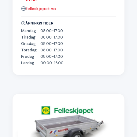
felleskjopet.no
ÅPNINGSTIDER
Mandag
08.00-17.00
Tirsdag
08.00-17.00
Onsdag
08.00-17.00
Torsdag
08.00-17.00
Fredag
08.00-17.00
Lørdag
09.00-16.00