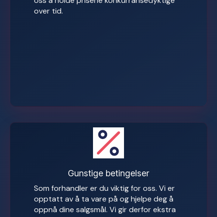
oss å holde prisene konkurransedyktige
over tid.
Gunstige betingelser
Som forhandler er du viktig for oss. Vi er
opptatt av å ta vare på og hjelpe deg å
oppnå dine salgsmål. Vi gir derfor ekstra