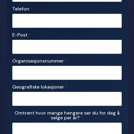
Telefon
*
E-Post
*
Organisasjonsnummer
*
Geografiske lokasjoner
*
Omtrent hvor mange hengere ser du for deg å
selge per år?
*