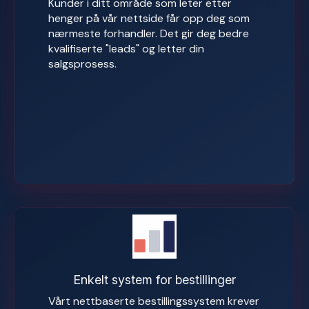
Kunder i ditt område som leter etter
henger på vår nettside får opp deg som
nærmeste forhandler. Det gir deg bedre
kvalifiserte "leads" og letter din
salgsprosess.
Enkelt system for bestillinger
Vårt nettbaserte bestillingssystem krever