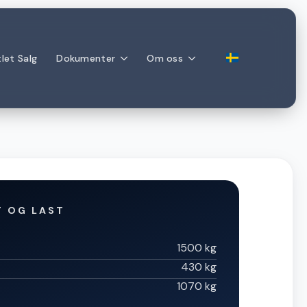
let Salg
Dokumenter
Om oss
T OG LAST
1500 kg
430 kg
1070 kg