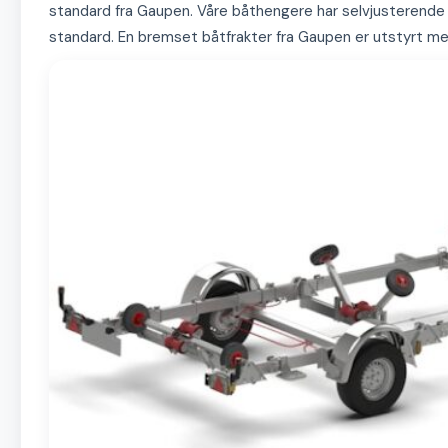
standard fra Gaupen. Våre båthengere har selvjusterende 
standard. En bremset båtfrakter fra Gaupen er utstyrt 