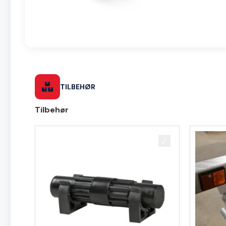
TILBEHØR
Tilbehør