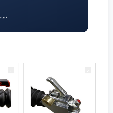
ktark