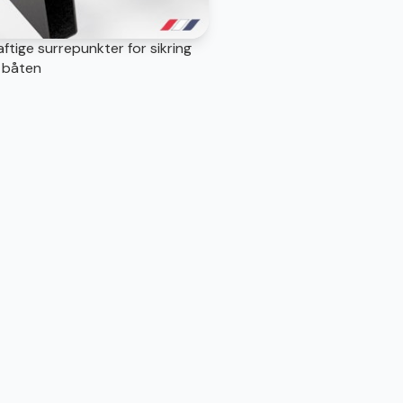
aftige surrepunkter for sikring
 båten