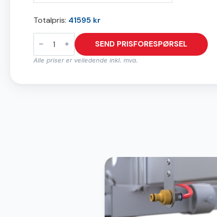
Totalpris:
41595
kr
L1521
antall
SEND PRISFORESPØRSEL
Alle priser er veiledende inkl. mva.