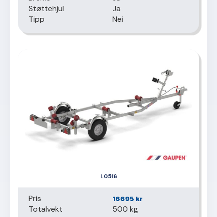
Støttehjul
Ja
Tipp
Nei
L0516
Pris
16695
kr
Totalvekt
500 kg