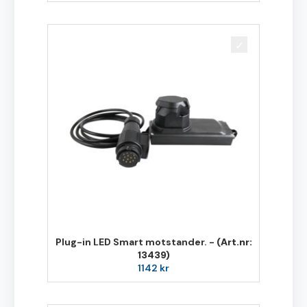
Plug-in LED Smart motstander. -
(Art.nr:
13439)
1142
kr