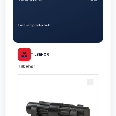
Last ned produktark
TILBEHØR
Tilbehør