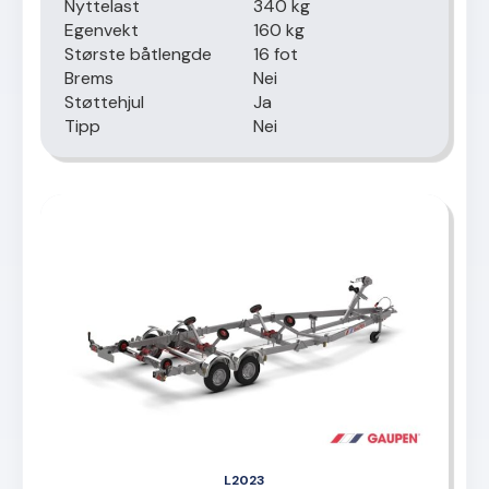
Nyttelast
340 kg
Egenvekt
160 kg
Største båtlengde
16 fot
Brems
Nei
Støttehjul
Ja
Tipp
Nei
L2023