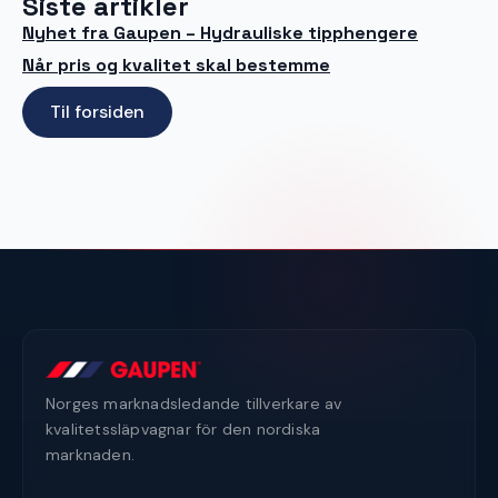
Siste artikler
Nyhet fra Gaupen – Hydrauliske tipphengere
Når pris og kvalitet skal bestemme
Til forsiden
Norges marknadsledande tillverkare av
kvalitetssläpvagnar för den nordiska
marknaden.