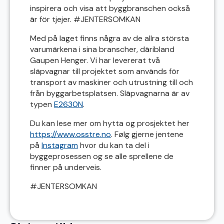
inspirera och visa att byggbranschen också
är för tjejer. #JENTERSOMKAN
Med på laget finns några av de allra största
varumärkena i sina branscher, däribland
Gaupen Henger. Vi har levererat två
släpvagnar till projektet som används för
transport av maskiner och utrustning till och
från byggarbetsplatsen. Släpvagnarna är av
typen
E2630N
.
Du kan lese mer om hytta og prosjektet her
https://www.osstre.no
. Følg gjerne jentene
på
Instagram
hvor du kan ta del i
byggeprosessen og se alle sprellene de
finner på underveis.
#JENTERSOMKAN