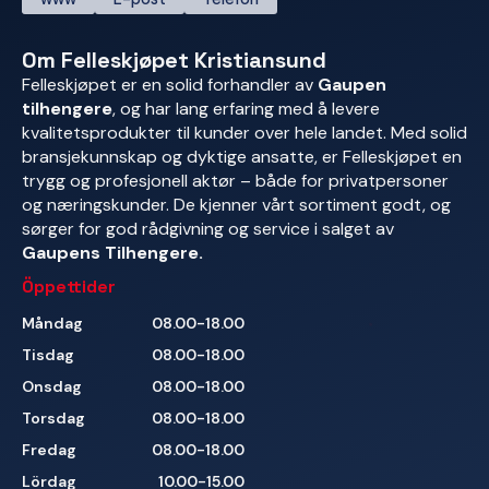
Om Felleskjøpet Kristiansund
Felleskjøpet er en solid forhandler av
Gaupen
tilhengere
, og har lang erfaring med å levere
kvalitetsprodukter til kunder over hele landet. Med solid
bransjekunnskap og dyktige ansatte, er Felleskjøpet en
trygg og profesjonell aktør – både for privatpersoner
og næringskunder. De kjenner vårt sortiment godt, og
sørger for god rådgivning og service i salget av
Gaupens Tilhengere.
Öppettider
Måndag
08.00-18.00
Tisdag
08.00-18.00
Onsdag
08.00-18.00
Torsdag
08.00-18.00
Fredag
08.00-18.00
Lördag
10.00-15.00