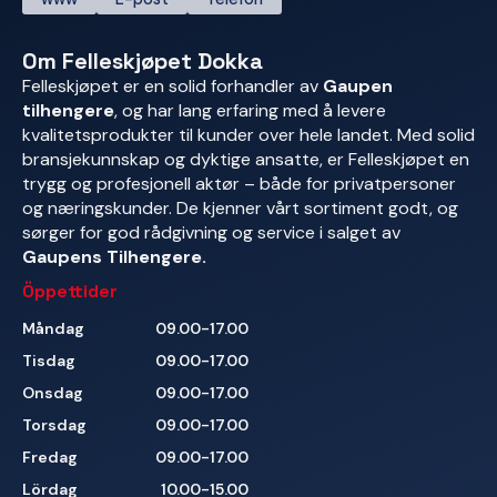
Om Felleskjøpet Dokka
Felleskjøpet er en solid forhandler av
Gaupen
tilhengere
, og har lang erfaring med å levere
kvalitetsprodukter til kunder over hele landet. Med solid
bransjekunnskap og dyktige ansatte, er Felleskjøpet en
trygg og profesjonell aktør – både for privatpersoner
og næringskunder. De kjenner vårt sortiment godt, og
sørger for god rådgivning og service i salget av
Gaupens Tilhengere.
Öppettider
Måndag
09.00-17.00
Tisdag
09.00-17.00
Onsdag
09.00-17.00
Torsdag
09.00-17.00
Fredag
09.00-17.00
Lördag
10.00-15.00