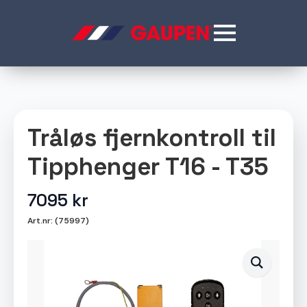
Tråløs fjernkontroll til
Tipphenger T16 - T35
7095
kr
Art.nr: (75997)