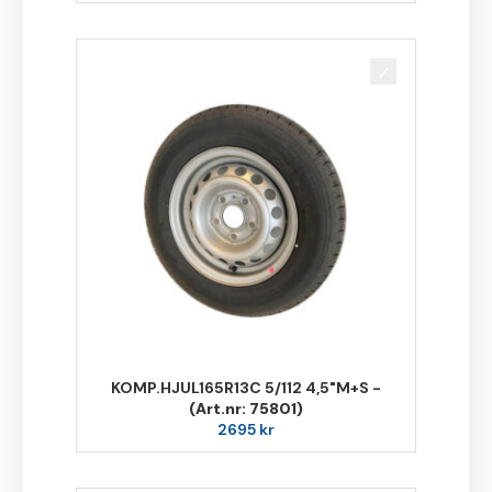
KOMP.HJUL165R13C 5/112 4,5"M+S -
(Art.nr: 75801)
2695
kr