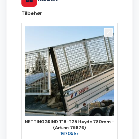
Tilbehør
NETTINGGRIND T16-T25 Høyde 780mm -
(Art.nr: 75876)
16705
kr