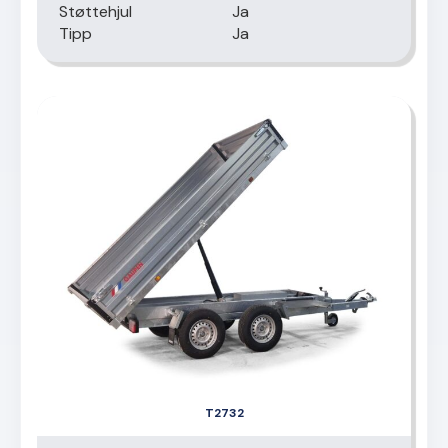
Støttehjul
Ja
Tipp
Ja
T2732