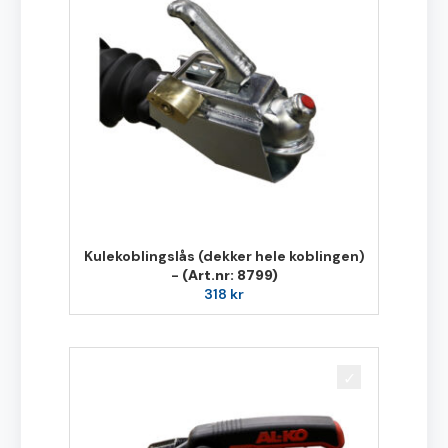
Kulekoblingslås (dekker hele koblingen)
-
(Art.nr: 8799)
318
kr