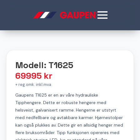
Modell: T1625
69995
kr
+ reg.omk. inkl.mva
Gaupens T1625 er en av våre hydrauliske
Tipphengere. Dette er robuste hengere med
helsveist, galvanisert ramme. Hengerne er utstyrt
med nedfellbare og avtakbare karmer. Hjørnestolper
kan også plukkes av. Dette gir en allsidig henger med
flere bruksområder. Tipp funksjonen opereres med