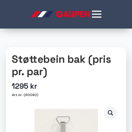
Støttebein bak (pris
pr. par)
1295
kr
Art.nr: (60082)