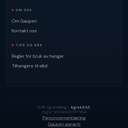
OM OSS
Om Gaupen
Kontakt oss
TIPS OG RÅD
Regler for bruk av henger
Tilhengere til elbil
Drift og utvikling -
Agreed AS
Org.nr: NO 943412707 MVA
Personvernerklæring
Gaupen garanti