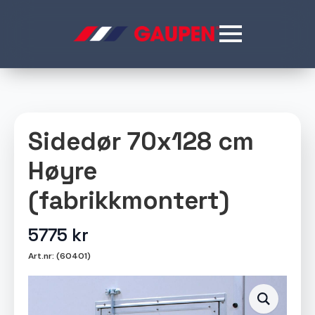
Sidedør 70x128 cm
Høyre
(fabrikkmontert)
5775
kr
Art.nr: (60401)