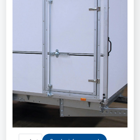
Sidedør