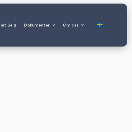
let Salg
Dokumenter
Om oss