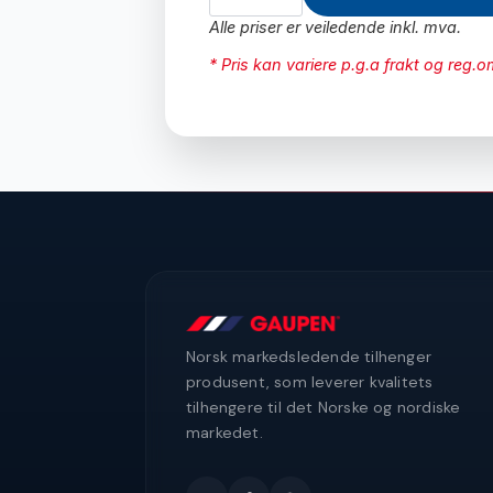
antall
Alle priser er veiledende inkl. mva.
* Pris kan variere p.g.a frakt og reg.
Norsk markedsledende tilhenger
produsent, som leverer kvalitets
tilhengere til det Norske og nordiske
markedet.