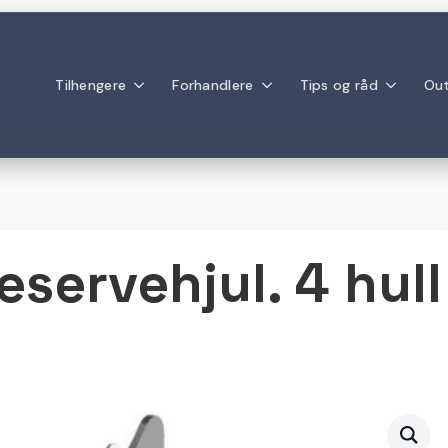
Tilhengere
Forhandlere
Tips og råd
Out
eservehjul. 4 hull