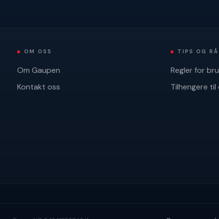
OM OSS
TIPS OG R
Om Gaupen
Regler for br
Kontakt oss
Tilhengere til 