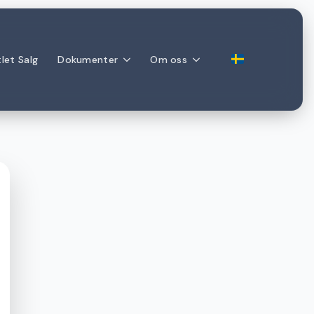
let Salg
Dokumenter
Om oss