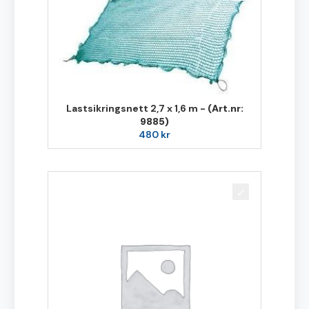
Lastsikringsnett 2,7 x 1,6 m -
(Art.nr:
9885)
480
kr