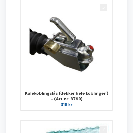
Kulekoblingslås (dekker hele koblingen)
-
(Art.nr: 8799)
318
kr