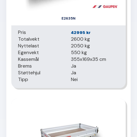
E2635N
Pris
42995
kr
Totalvekt
2600 kg
Nyttelast
2050 kg
Egenvekt
550 kg
Kassemål
355x169x35 cm
Brems
Ja
Støttehjul
Ja
Tipp
Nei