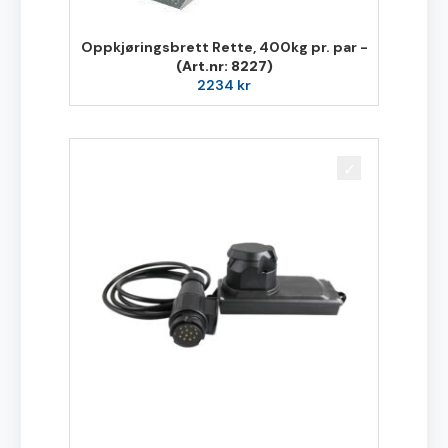
Oppkjøringsbrett Rette, 400kg pr. par -
(Art.nr: 8227)
2234
kr