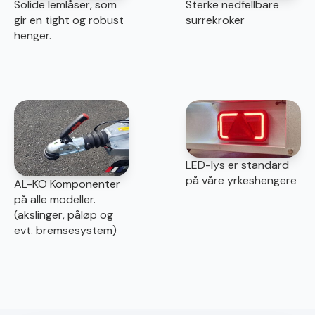
Solide lemlåser, som
Sterke nedfellbare
gir en tight og robust
surrekroker
henger.
LED-lys er standard
på våre yrkeshengere
AL-KO Komponenter
på alle modeller.
(akslinger, påløp og
evt. bremsesystem)