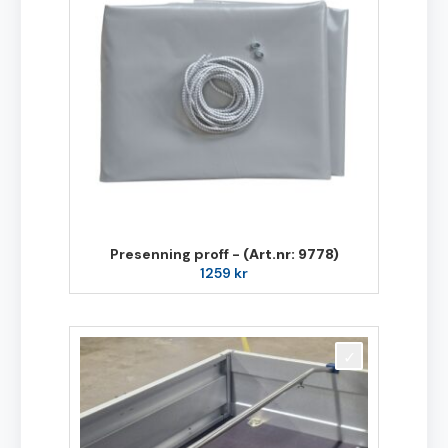
Presenning proff -
(Art.nr: 9778)
1259
kr