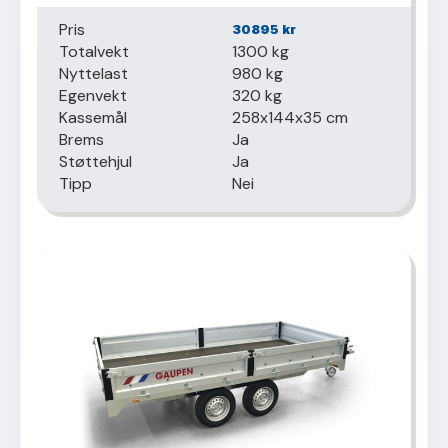
Pris
30895
kr
Totalvekt
1300 kg
Nyttelast
980 kg
Egenvekt
320 kg
Kassemål
258x144x35 cm
Brems
Ja
Støttehjul
Ja
Tipp
Nei