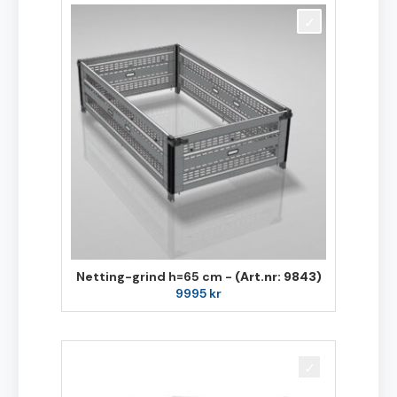
Netting-grind h=65 cm -
(Art.nr: 9843)
9995
kr