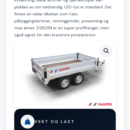
innlastning. Både lemmer og hjørnestolper kan
plukkes av om nødvendig. LED-lys er standard. Det
finnes en rekke tilbehør som f.eks.
påbyggingslemmer, nettinggrinder, presenning og
mye annet. D2625N er en super proffhenger, men
også egnet for den kravstore privatperson.
VEKT OG LAST