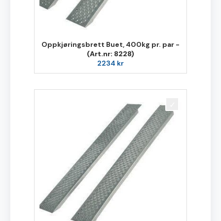
Oppkjøringsbrett Buet, 400kg pr. par -
(Art.nr: 8228)
2234
kr