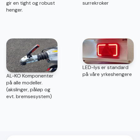
gir en tight og robust
surrekroker
henger.
LED-lys er standard
på våre yrkeshengere
AL-KO Komponenter
på alle modeller.
(akslinger, påløp og
evt. bremsesystem)