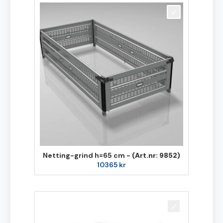
Netting-grind h=65 cm -
(Art.nr: 9852)
10365
kr