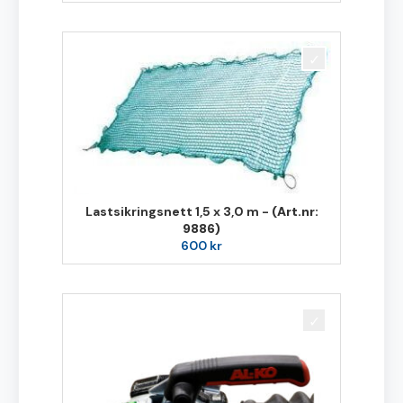
Lastsikringsnett 1,5 x 3,0 m -
(Art.nr:
9886)
600
kr