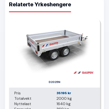
Relaterte Yrkeshengere
D2025N
Pris
35195
kr
Totalvekt
2000 kg
Nyttelast
1640 kg