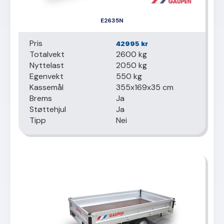
E2635N
Pris
42995
kr
Totalvekt
2600 kg
Nyttelast
2050 kg
Egenvekt
550 kg
Kassemål
355x169x35 cm
Brems
Ja
Støttehjul
Ja
Tipp
Nei