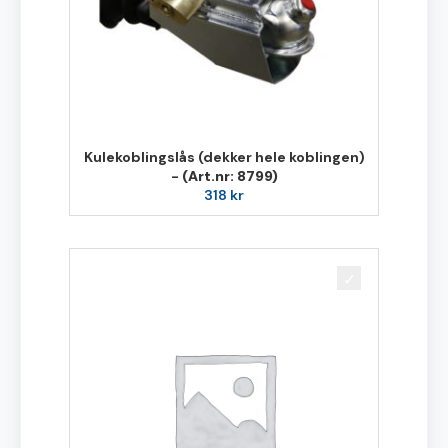
Kulekoblingslås (dekker hele koblingen)
-
(Art.nr: 8799)
318
kr