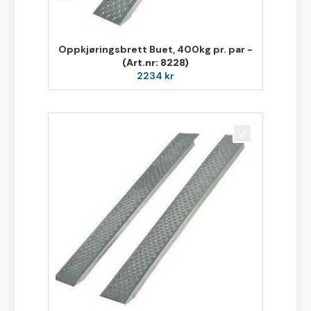
Oppkjøringsbrett Buet, 400kg pr. par -
(Art.nr: 8228)
2234
kr