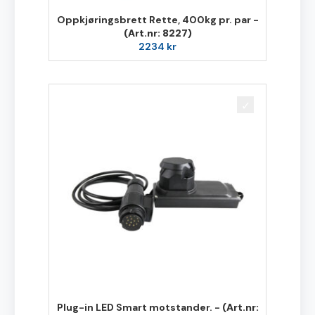
Oppkjøringsbrett Rette, 400kg pr. par -
(Art.nr: 8227)
2234
kr
Plug-in LED Smart motstander. -
(Art.nr: