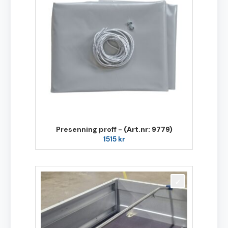
Presenning proff -
(Art.nr: 9779)
1515
kr