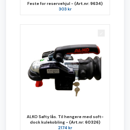
Feste for reservehjul -
(Art.nr: 9634)
303
kr
ALKO Safty lås. Til hengere med soft-
dock kulekobling -
(Art.nr: 60326)
2174
kr