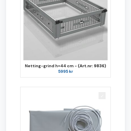
Netting-grind h=44 cm -
(Art.nr: 9836)
5995
kr