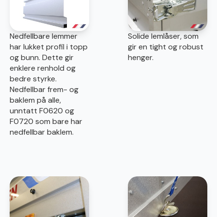
Nedfellbare lemmer
Solide lemlåser, som
har lukket profil i topp
gir en tight og robust
og bunn. Dette gir
henger.
enklere renhold og
bedre styrke.
Nedfellbar frem- og
baklem på alle,
unntatt F0620 og
F0720 som bare har
nedfellbar baklem.