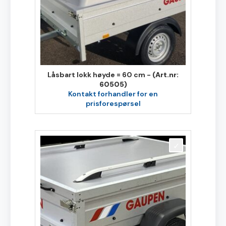
Låsbart lokk høyde = 60 cm -
(Art.nr:
60505)
Kontakt forhandler for en
prisforespørsel