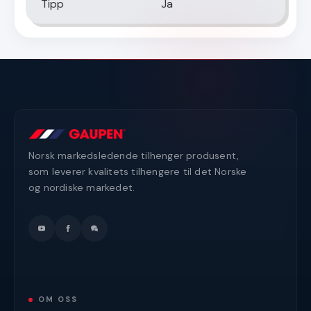
Tipp
Ja
Norsk markedsledende tilhenger produsent,
som leverer kvalitets tilhengere til det Norske
og nordiske markedet.
OM OSS