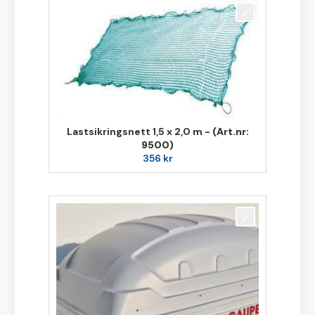
Lastsikringsnett 1,5 x 2,0 m -
(Art.nr:
9500)
356
kr