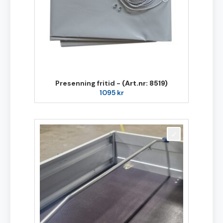
Presenning fritid -
(Art.nr: 8519)
1095
kr