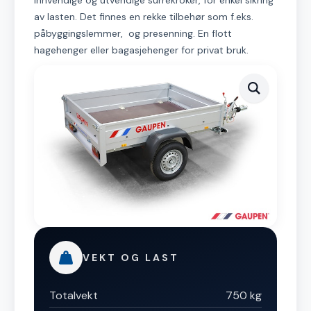
innvendige og utvendige surrekroker, for enkel sikring
av lasten. Det finnes en rekke tilbehør som f.eks.
påbyggingslemmer, og presenning. En flott
hagehenger eller bagasjehenger for privat bruk.
VEKT OG LAST
Totalvekt
750 kg