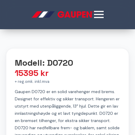
Modell: D0720
15395
kr
+ reg.omk. inkl.mva
Gaupen D0720 er en solid varehenger med brems.
Designet for effektiv og sikker transport. Hengeren er
utstyrt med utenpåliggende, 13″ hjul. Dette gir en lav
innlastningshøyde og et lavt tyngdepunkt. D0720 er
en bremset tilhenger, for ekstra sikker transport.
D0720 har nedfellbare frem- og baklem, samt solide