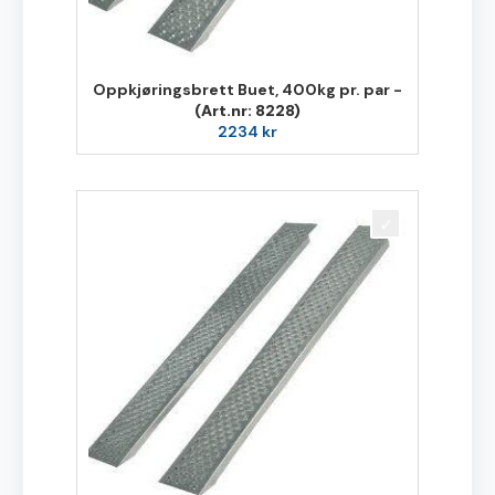
Oppkjøringsbrett Buet, 400kg pr. par -
(Art.nr: 8228)
2234
kr