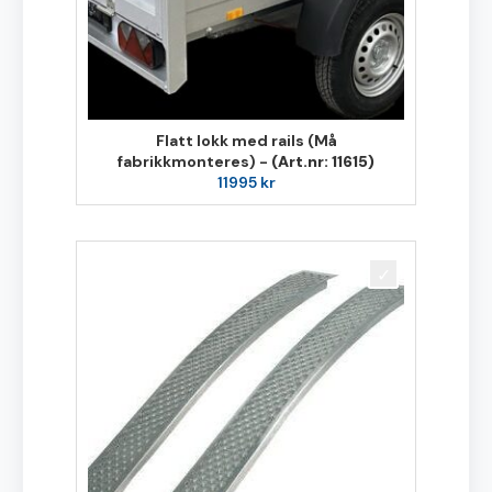
Flatt lokk med rails (Må
fabrikkmonteres) -
(Art.nr: 11615)
11995
kr