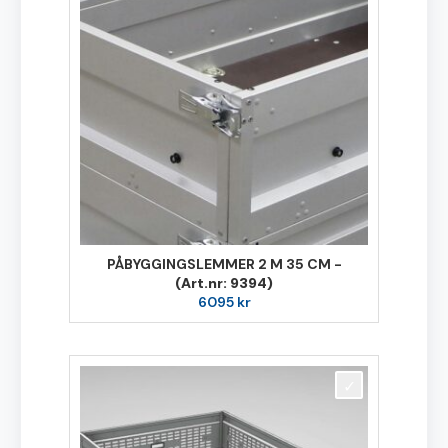
PÅBYGGINGSLEMMER 2 M 35 CM -
(Art.nr: 9394)
6095
kr