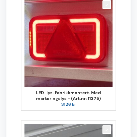
LED-lys. Fabrikkmontert. Med
markeringslys -
(Art.nr: 11375)
3126
kr