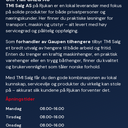
TMI Salg AS
på Rjukan er en lokal leverandør med fokus
på solide produkter for både privatpersoner og
næringskunder. Her finner du praktiske løsninger for
transport, maskin og utstyr – alt levert med høy
servicegrad og pålitelig oppfølging.
Som
forhandler av Gaupen tilhengere
tilbyr TMI Salg
et bredt utvalg av hengere til både arbeid og fritid.
Enten du trenger en kraftig maskinhenger, en praktisk
varehenger eller en trygg båthenger, finner du kvalitet
og brukervennlighet som tåler norske forhold.
Med TMI Salg får du den gode kombinasjonen av lokal
kunnskap, servicevilje og produkter du virkelig kan stole
på – akkurat slik kundene på Rjukan forventer det.
Åpningstider
Mandag
08.00-16.00
Tirsdag
08.00-16.00
Onsdag
08.00-16.00