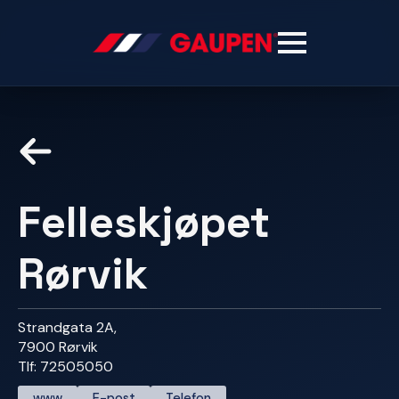
Felleskjøpet
Rørvik
Strandgata 2A,
7900 Rørvik
Tlf: 72505050
www
E-post
Telefon