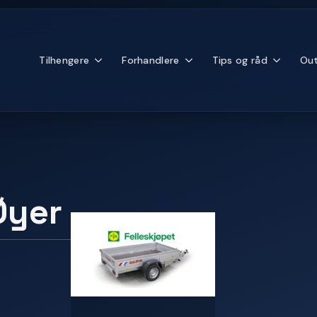
Tilhengere
Forhandlere
Tips og råd
Out
Øyer