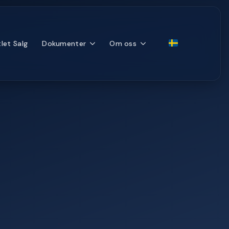
let Salg
Dokumenter
Om oss