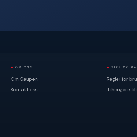
OM OSS
TIPS OG R
Om Gaupen
Regler for br
Kontakt oss
Tilhengere til 