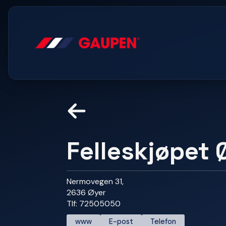
Felleskjøpet 
Nermovegen 31,
2636 Øyer
Tlf: 72505050
www
E-post
Telefon