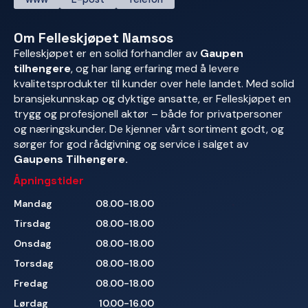
Om Felleskjøpet Namsos
Felleskjøpet er en solid forhandler av
Gaupen
tilhengere
, og har lang erfaring med å levere
kvalitetsprodukter til kunder over hele landet. Med solid
bransjekunnskap og dyktige ansatte, er Felleskjøpet en
trygg og profesjonell aktør – både for privatpersoner
og næringskunder. De kjenner vårt sortiment godt, og
sørger for god rådgivning og service i salget av
Gaupens Tilhengere.
Åpningstider
Mandag
08.00-18.00
Tirsdag
08.00-18.00
Onsdag
08.00-18.00
Torsdag
08.00-18.00
Fredag
08.00-18.00
Lørdag
10.00-16.00