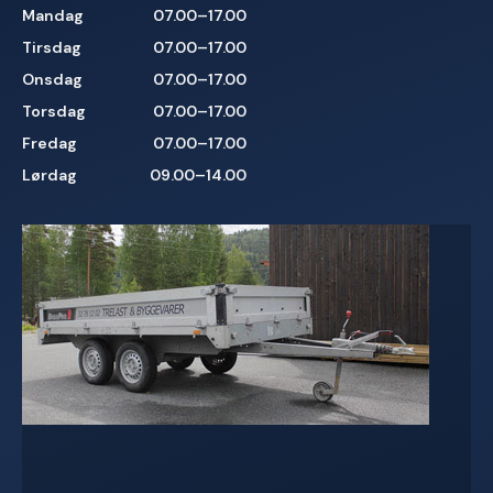
Mandag
07.00–17.00
Tirsdag
07.00–17.00
Onsdag
07.00–17.00
Torsdag
07.00–17.00
Fredag
07.00–17.00
Lørdag
09.00–14.00