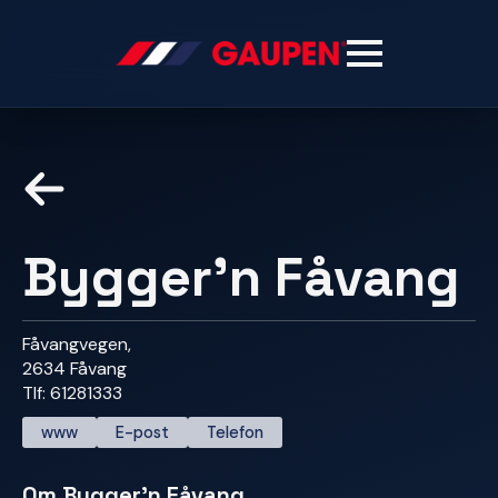
Bygger’n Fåvang
Fåvangvegen,
2634 Fåvang
Tlf: 61281333
www
E-post
Telefon
Om Bygger’n Fåvang