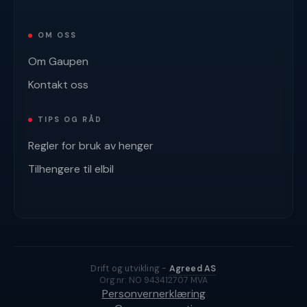
OM OSS
Om Gaupen
Kontakt oss
TIPS OG RÅD
Regler for bruk av henger
Tilhengere til elbil
Drift og utvikling -
Agreed AS
Org.nr: NO 943412707 MVA
Personvernerklæring