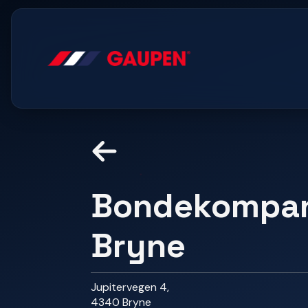
Bondekompan
Bryne
Jupitervegen 4,
4340 Bryne