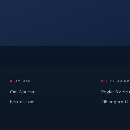
OM OSS
TIPS OG R
Om Gaupen
Regler for br
Kontakt oss
Tilhengere til 