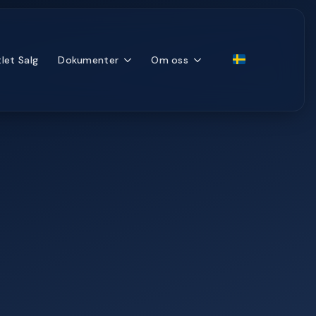
let Salg
Dokumenter
Om oss