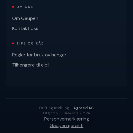
OM OSS
Om Gaupen
Kontakt oss
TIPS OG RÅD
Regler for bruk av henger
Tilhengere til elbil
Drift og utvikling -
Agreed AS
Org.nr: NO 943412707 MVA
Personvernerklæring
Gaupen garanti